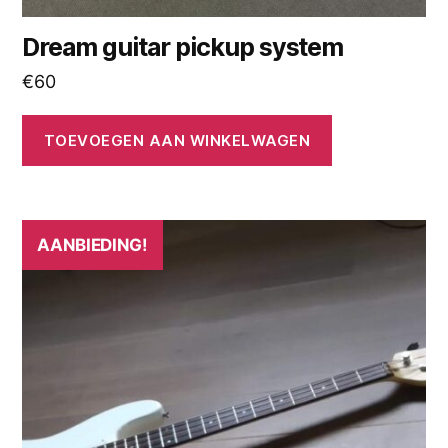
Dream guitar pickup system
€
60
TOEVOEGEN AAN WINKELWAGEN
AANBIEDING!